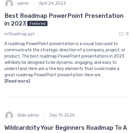
admin
April 24, 2023
Best Roadmap PowerPoint Presentation
in 2023
Featured
in
Roadmap ppt
0
A roadmap PowerPoint presentation is a visual tool used to
communicate the strategic direction of a company, project, or
product. The best roadmap PowerPoint presentations in 2023
will likely be designed to be dynamic, engaging, and easy to
understand. Here are a few key elements that could make a
great roadmap PowerPoint presentation: Here are…
[Read more]
Slide admin
July 19, 2026
Wildcardcity Your Beginners Roadmap To A