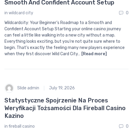
Smooth And Confident Account Setup
in
wildcard city
0
Wildcardcity: Your Beginner’s Roadmap to a Smooth and
Confident Account Setup Starting your online casino journey
can feel a little like walking into a new city without a map.
Everything looks exciting, but you’re not quite sure where to
begin. That’s exactly the feeling many new players experience
when they first discover Wild Card City…
[Read more]
Slide admin
July 19, 2026
Statystyczne Spojrzenie Na Proces
Weryfikacji Tożsamości Dla Fireball Casino
Kazino
in
fireball casino
0