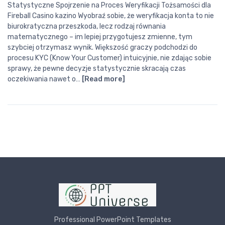
Statystyczne Spojrzenie na Proces Weryfikacji Tożsamości dla
Fireball Casino kazino Wyobraź sobie, że weryfikacja konta to nie
biurokratyczna przeszkoda, lecz rodzaj równania
matematycznego – im lepiej przygotujesz zmienne, tym
szybciej otrzymasz wynik. Większość graczy podchodzi do
procesu KYC (Know Your Customer) intuicyjnie, nie zdając sobie
sprawy, że pewne decyzje statystycznie skracają czas
oczekiwania nawet o…
[Read more]
Professional PowerPoint Templates